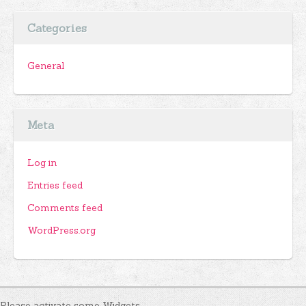
Categories
General
Meta
Log in
Entries feed
Comments feed
WordPress.org
Please activate some Widgets.