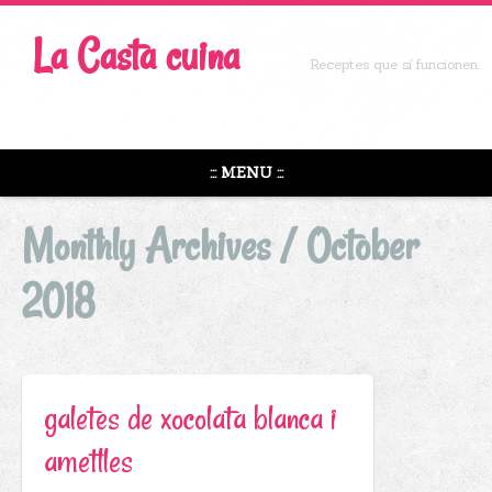
La Casta cuina
Receptes que sí funcionen.
::: MENU :::
Monthly Archives /
October
2018
galetes de xocolata blanca i
ametlles