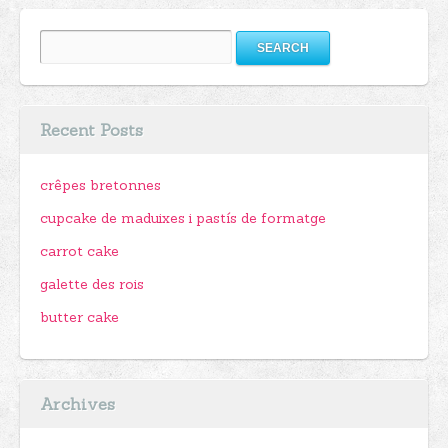
Search
for:
Recent Posts
crêpes bretonnes
cupcake de maduixes i pastís de formatge
carrot cake
galette des rois
butter cake
Archives