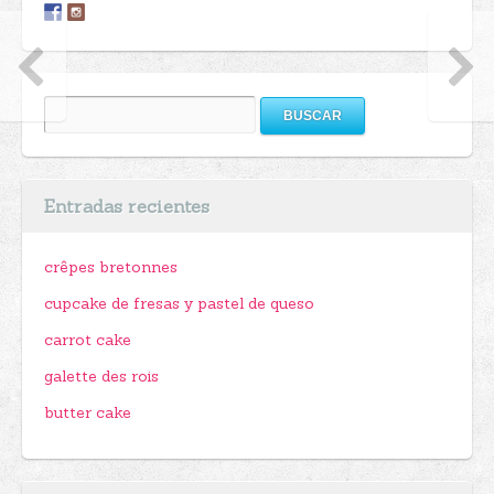
Buscar:
Entradas recientes
crêpes bretonnes
cupcake de fresas y pastel de queso
carrot cake
galette des rois
butter cake