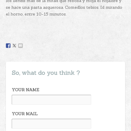
los llenéis más de la mitad que rebosa y moja el hojaldre y
se hace una pasta asquerosa. Comedlos tebios. Id mirando
el horno, entre 10-15 minutos.
So, what do you think ?
YOUR NAME
YOUR MAIL