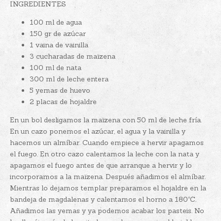
INGREDIENTES
100 ml de agua
150 gr de azúcar
1 vaina de vainilla
3 cucharadas de maïzena
100 ml de nata
300 ml de leche entera
5 yemas de huevo
2 placas de hojaldre
En un bol desligamos la maïzena con 50 ml de leche fría.
En un cazo ponemos el azúcar, el agua y la vainilla y
hacemos un almíbar. Cuando empiece a hervir apagamos
el fuego. En otro cazo calentamos la leche con la nata y
apagamos el fuego antes de que arranque a hervir y lo
incorporamos a la maïzena. Después añadimos el almíbar.
Mientras lo dejamos templar preparamos el hojaldre en la
bandeja de magdalenas y calentamos el horno a 180ºC.
Añadimos las yemas y ya podemos acabar los pasteis. No