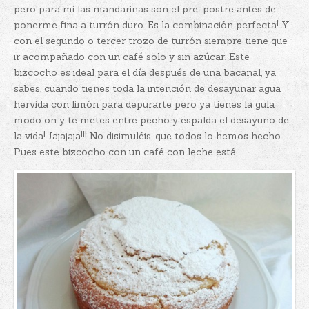
pero para mi las mandarinas son el pre-postre antes de
ponerme fina a turrón duro. Es la combinación perfecta! Y
con el segundo o tercer trozo de turrón siempre tiene que
ir acompañado con un café solo y sin azúcar. Este
bizcocho es ideal para el día después de una bacanal, ya
sabes, cuando tienes toda la intención de desayunar agua
hervida con limón para depurarte pero ya tienes la gula
modo on y te metes entre pecho y espalda el desayuno de
la vida! Jajajaja!!! No disimuléis, que todos lo hemos hecho.
Pues este bizcocho con un café con leche está…