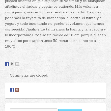
puedes orientar en que duplican su volumen y se blanquean.
añadimos el azúcar y seguimos batiendo. Más volumen
consigamos, más estructura tendrá el bizcocho. Después
ponemos la rayadura de mandarina, el aceite, el zumo y el
yogurt y todo intentando no perder el volumen que hemos
conseguido. Finalmente tamizamos la harina y la levadura y
lo incorporamos. Yo uso un molde de 18 cm porqué quedan
muy altos pero tardan unos 50 minutos en el horno a
180ºC
Comments are closed.