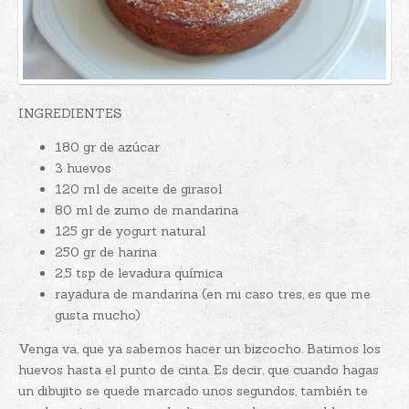
INGREDIENTES
180 gr de azúcar
3 huevos
120 ml de aceite de girasol
80 ml de zumo de mandarina
125 gr de yogurt natural
250 gr de harina
2,5 tsp de levadura química
rayadura de mandarina (en mi caso tres, es que me
gusta mucho)
Venga va, que ya sabemos hacer un bizcocho. Batimos los
huevos hasta el punto de cinta. Es decir, que cuando hagas
un dibujito se quede marcado unos segundos, también te