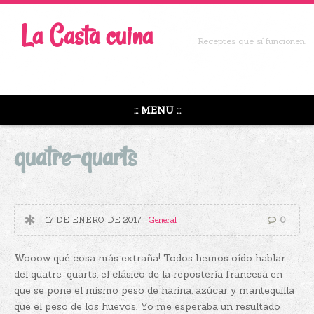
La Casta cuina
Receptes que sí funcionen.
::: MENU :::
quatre-quarts
17 DE ENERO DE 2017
General
0
Wooow qué cosa más extraña! Todos hemos oído hablar
del quatre-quarts, el clásico de la repostería francesa en
que se pone el mismo peso de harina, azúcar y mantequilla
que el peso de los huevos. Yo me esperaba un resultado