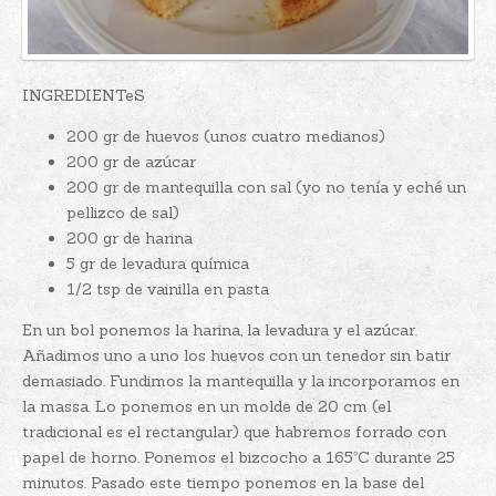
INGREDIENTeS
200 gr de huevos (unos cuatro medianos)
200 gr de azúcar
200 gr de mantequilla con sal (yo no tenía y eché un
pellizco de sal)
200 gr de harina
5 gr de levadura química
1/2 tsp de vainilla en pasta
En un bol ponemos la harina, la levadura y el azúcar.
Añadimos uno a uno los huevos con un tenedor sin batir
demasiado. Fundimos la mantequilla y la incorporamos en
la massa. Lo ponemos en un molde de 20 cm (el
tradicional es el rectangular) que habremos forrado con
papel de horno. Ponemos el bizcocho a 165ºC durante 25
minutos. Pasado este tiempo ponemos en la base del