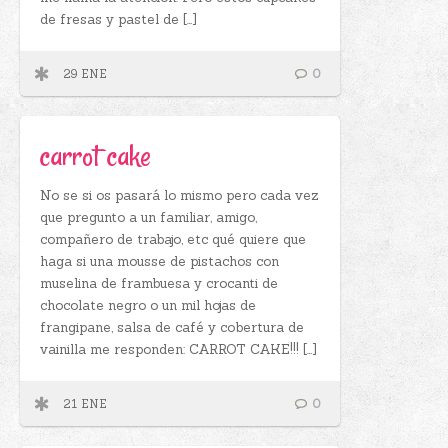
de fresas y pastel de […]
29 ENE
0
carrot cake
No se si os pasará lo mismo pero cada vez
que pregunto a un familiar, amigo,
compañero de trabajo, etc qué quiere que
haga si una mousse de pistachos con
muselina de frambuesa y crocanti de
chocolate negro o un mil hojas de
frangipane, salsa de café y cobertura de
vainilla me responden: CARROT CAKE!!! […]
21 ENE
0