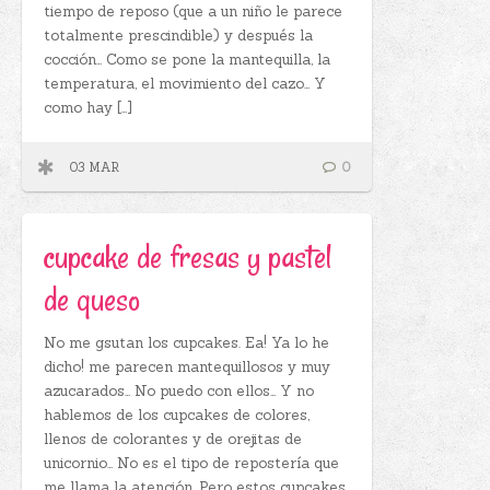
tiempo de reposo (que a un niño le parece
totalmente prescindible) y después la
cocción… Como se pone la mantequilla, la
temperatura, el movimiento del cazo… Y
como hay […]
03 MAR
0
cupcake de fresas y pastel
de queso
No me gsutan los cupcakes. Ea! Ya lo he
dicho! me parecen mantequillosos y muy
azucarados… No puedo con ellos… Y no
hablemos de los cupcakes de colores,
llenos de colorantes y de orejitas de
unicornio… No es el tipo de repostería que
me llama la atención. Pero estos cupcakes