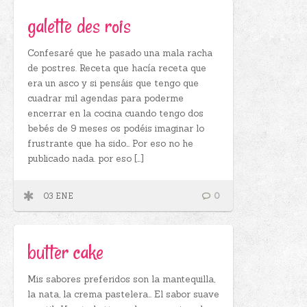
galette des rois
Confesaré que he pasado una mala racha
de postres. Receta que hacía receta que
era un asco y si pensáis que tengo que
cuadrar mil agendas para poderme
encerrar en la cocina cuando tengo dos
bebés de 9 meses os podéis imaginar lo
frustrante que ha sido… Por eso no he
publicado nada. por eso […]
03 ENE
0
butter cake
Mis sabores preferidos son la mantequilla,
la nata, la crema pastelera… El sabor suave