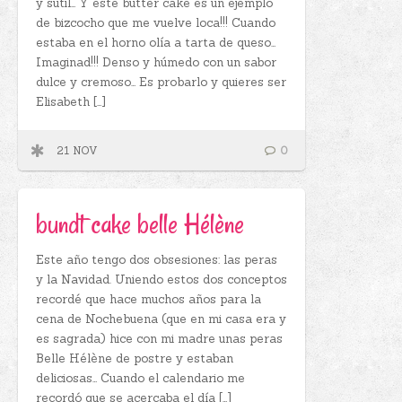
y sutil… Y este butter cake es un ejemplo
de bizcocho que me vuelve loca!!! Cuando
estaba en el horno olía a tarta de queso…
Imaginad!!! Denso y húmedo con un sabor
dulce y cremoso… Es probarlo y quieres ser
Elisabeth […]
21 NOV
0
bundt cake belle Hélène
Este año tengo dos obsesiones: las peras
y la Navidad. Uniendo estos dos conceptos
recordé que hace muchos años para la
cena de Nochebuena (que en mi casa era y
es sagrada) hice con mi madre unas peras
Belle Hélène de postre y estaban
deliciosas… Cuando el calendario me
recordó que se acercaba el día […]