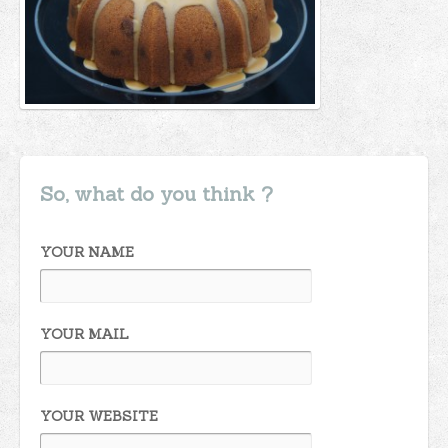
So, what do you think ?
YOUR NAME
YOUR MAIL
YOUR WEBSITE