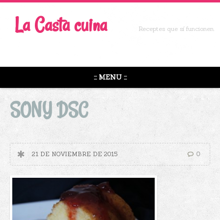
La Casta cuina
Receptes que sí funcionen.
::: MENU :::
SONY DSC
21 DE NOVIEMBRE DE 2015
0