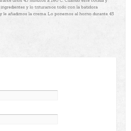
rante unos 45 minutos a 180ºC. Cuando esté cocida y
 ingredientes y lo trituramos todo con la batidora
 y le añadimos la crema. Lo ponemos al horno durante 45