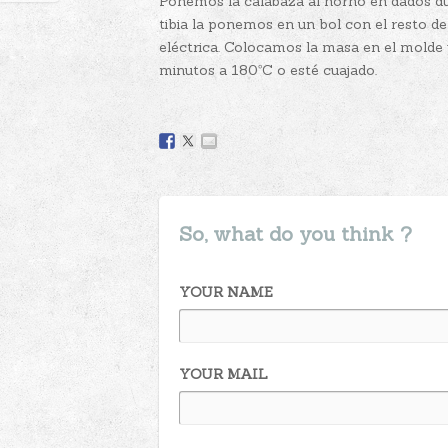
Ponemos la calabaza al horno en dados du
tibia la ponemos en un bol con el resto de
eléctrica. Colocamos la masa en el molde
minutos a 180ºC o esté cuajado.
So, what do you think ?
YOUR NAME
YOUR MAIL