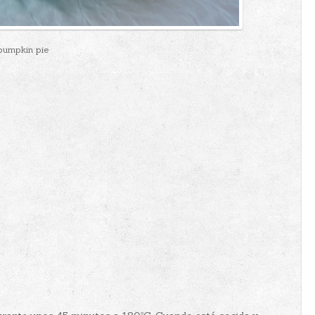
pumpkin pie