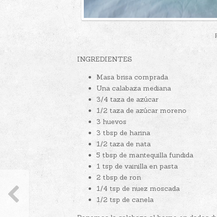
INGREDIENTES
Masa brisa comprada
Una calabaza mediana
3/4 taza de azúcar
1/2 taza de azúcar moreno
3 huevos
3 tbsp de harina
1/2 taza de nata
5 tbsp de mantequilla fundida
1 tsp de vainilla en pasta
2 tbsp de ron
1/4 tsp de nuez moscada
1/2 tsp de canela