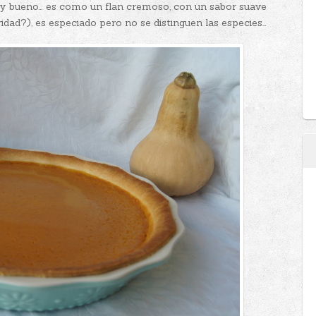
uy bueno… es como un flan cremoso, con un sabor suave
ridad?), es especiado pero no se distinguen las especies…