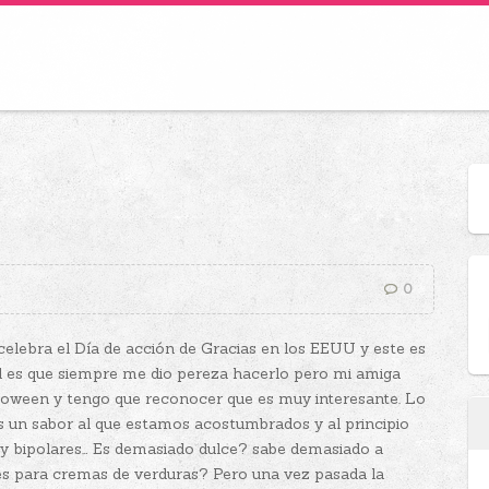
0
celebra el Día de acción de Gracias en los EEUU y este es
dad es que siempre me dio pereza hacerlo pero mi amiga
lloween y tengo que reconocer que es muy interesante. Lo
es un sabor al que estamos acostumbrados y al principio
as y bipolares… Es demasiado dulce? sabe demasiado a
es para cremas de verduras? Pero una vez pasada la