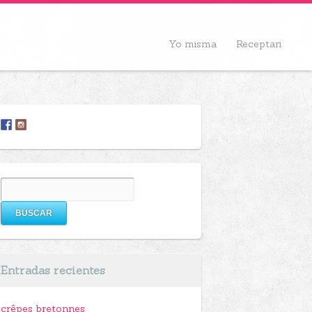
Yo misma
Receptari
Buscar:
Entradas recientes
crêpes bretonnes